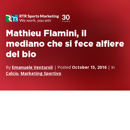
Mathieu Flamini, il
mediano che si fece alfiere
del bio
By
Emanuele Venturoli
| Posted
October 15, 2016
| In
Calcio
,
Marketing Sportivo