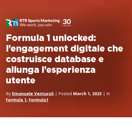
Formula 1 unlocked:
l’engagement digitale che
costruisce database e
allunga l’esperienza
utente
By
Emanuele Venturoli
| Posted
March 1, 2023
| In
Formula 1
,
Formula1