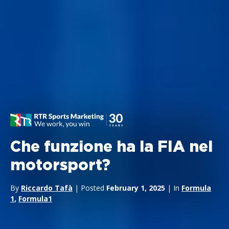
Che funzione ha la FIA nel
motorsport?
By
Riccardo Tafà
| Posted
February 1, 2025
| In
Formula
1
,
Formula1