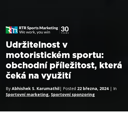
Udržitelnost v
motoristickém sportu:
obchodní příležitost, která
čeká na využití
By
Abhishek S. Karumathil
| Posted
22 března, 2024
| In
Sportovní marketing
,
Sportovní sponzoring