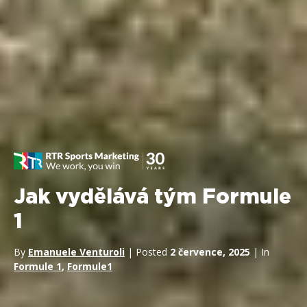
Jak vydělává tým Formule
1
By
Emanuele Venturoli
| Posted
2 července, 2025
| In
Formule 1
,
Formule1