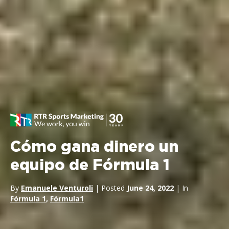
Cómo gana dinero un
equipo de Fórmula 1
By
Emanuele Venturoli
| Posted
June 24, 2022
| In
Fórmula 1
,
Fórmula1