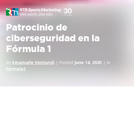
Patrocinio de
ciberseguridad en la
Fórmula 1
By
Emanuele Venturoli
| Posted
June 14, 2025
| In
Fórmula1
Desde su nacimiento a principios de
la década de 2000, las mejores
marcas de ciberseguridad del