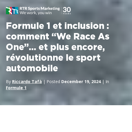
Formule 1 et inclusion :
comment “We Race As
One”… et plus encore,
révolutionne le sport
automobile
By
Riccardo Tafà
| Posted
December 19, 2024
| In
Formule 1