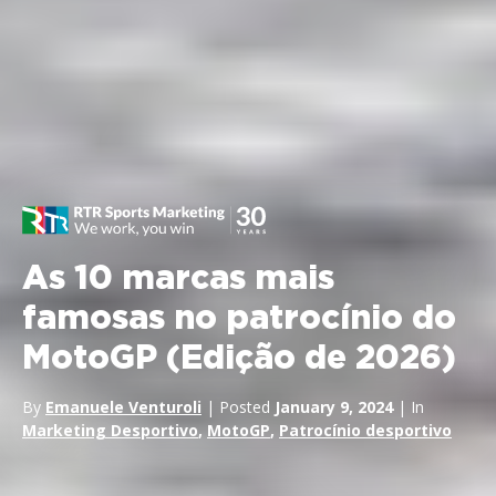
As 10 marcas mais
famosas no patrocínio do
MotoGP (Edição de 2026)
By
Emanuele Venturoli
| Posted
January 9, 2024
| In
Marketing Desportivo
,
MotoGP
,
Patrocínio desportivo