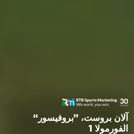
آلان بروست، ”بروفيسور“
الفورمولا 1