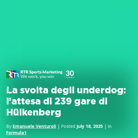
La svolta degli underdog:
l’attesa di 239 gare di
Hülkenberg
By
Emanuele Venturoli
| Posted
July 18, 2025
| In
Formula1