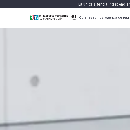
La única agencia independie
Quienes somos
Agencia de patr