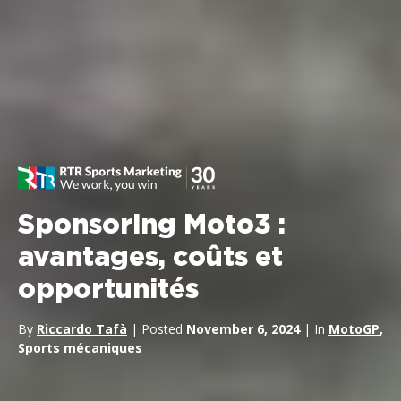
Sponsoring Moto3 :
avantages, coûts et
opportunités
By
Riccardo Tafà
| Posted
November 6, 2024
| In
MotoGP
,
Sports mécaniques