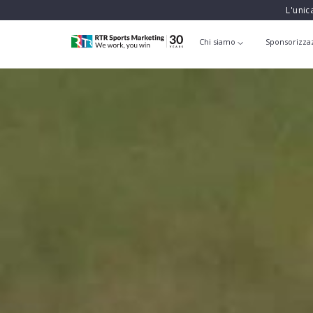
L'unic
Chi siamo
Sponsorizza