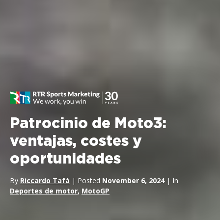
Patrocinio de Moto3:
ventajas, costes y
oportunidades
By
Riccardo Tafà
| Posted
November 6, 2024
| In
Deportes de motor
,
MotoGP