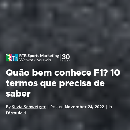
Quão bem conhece F1? 10
termos que precisa de
saber
By
Silvia Schweiger
| Posted
November 24, 2022
| In
Fórmula 1