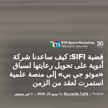
قضية SIFI: كيف ساعدنا شركة
أدوية على تحويل رعايتها لسباق
«موتو جي بي» إلى منصة علمية
استمرت لعقد من الزمن
| Posted
Riccardo Tafà
By
يونيو 22, 2026
| In
غير مصنف