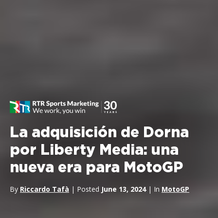
La adquisición de Dorna
por Liberty Media: una
nueva era para MotoGP
By
Riccardo Tafà
| Posted
June 13, 2024
| In
MotoGP