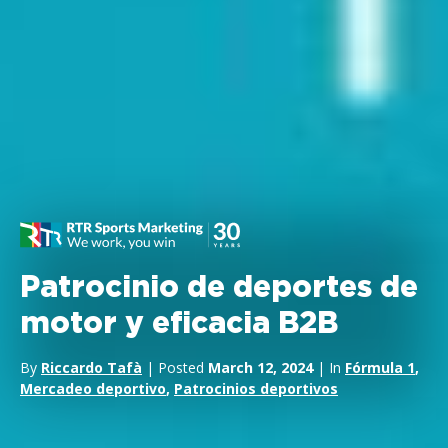
Patrocinio de deportes de
motor y eficacia B2B
By
Riccardo Tafà
| Posted
March 12, 2024
| In
Fórmula 1
,
Mercadeo deportivo
,
Patrocinios deportivos