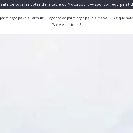
ante de tous les côtés de la table du Motorsport — sponsor, équipe et
parrainage pour la Formule 1
Agence de parrainage pour le MotoGP
Ce que nous
Wie viel kostet es?