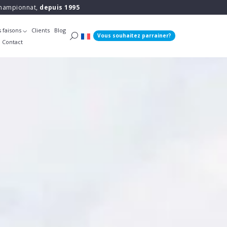
 championnat,
depuis 1995
 faisons
Clients
Blog
Vous souhaitez parrainer?
Contact