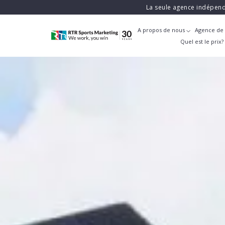
La seule agence indépend
A propos de nous
Agence de 
Quel est le prix?