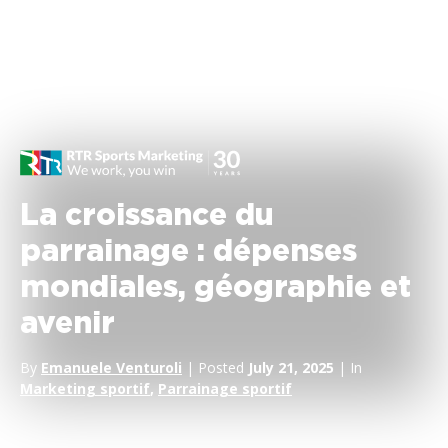
La croissance du
parrainage : dépenses
mondiales, géographie et
avenir
By
Emanuele Venturoli
| Posted
July 21, 2025
| In
Marketing sportif
,
Parrainage sportif