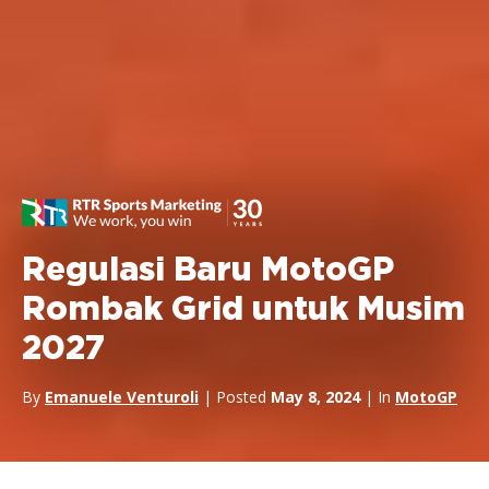
Regulasi Baru MotoGP
Rombak Grid untuk Musim
2027
By
Emanuele Venturoli
| Posted
May 8, 2024
| In
MotoGP