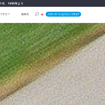
手権、
1995年より
ですか？
連絡先
スポンサーになりたいですか?