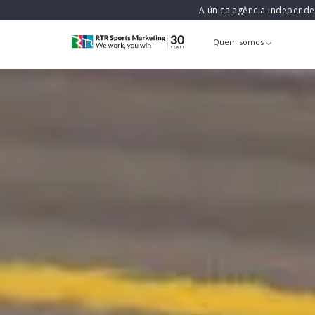
A única agência independ
Quem somos