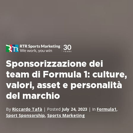
Sponsorizzazione dei
team di Formula 1: culture,
valori, asset e personalità
del marchio
By
Riccardo Tafà
| Posted
July 24, 2023
| In
Formula1
,
Sport Sponsorship
,
Sports Marketing