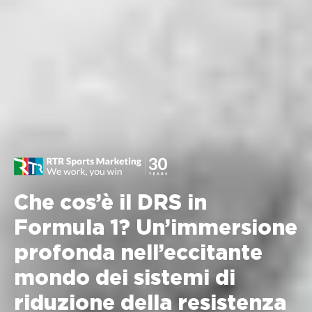
Che cos’è il DRS in
Formula 1? Un’immersione
profonda nell’eccitante
mondo dei sistemi di
riduzione della resistenza