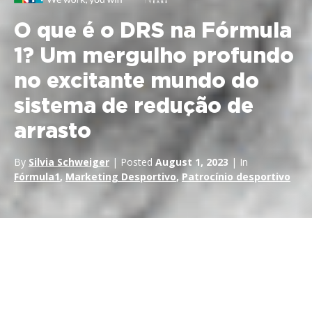
O que é o DRS na Fórmula
1? Um mergulho profundo
no excitante mundo do
sistema de redução de
arrasto
By
Silvia Schweiger
| Posted
August 1, 2023
| In
Fórmula1
,
Marketing Desportivo
,
Patrocínio desportivo
No mundo emocionante da
corridas de Fórmula 1