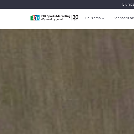
L'unic
Chi siamo
Sponsorizza