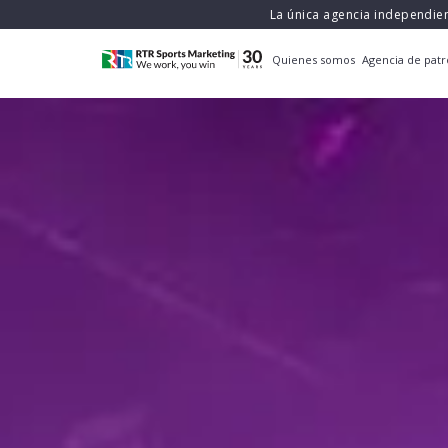
La única agencia independie
Quienes somos
Agencia de patr