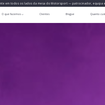
ente em todos os lados da mesa do Motorsport — patrocinador, equipa
O que fazemos
Clientes
Blogue
Quanto cust