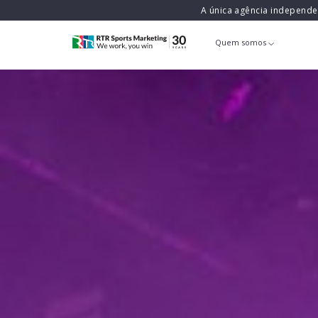
A única agência independ
Quem somos