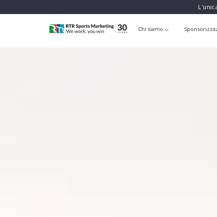
L'unic
Chi siamo
Sponsorizza