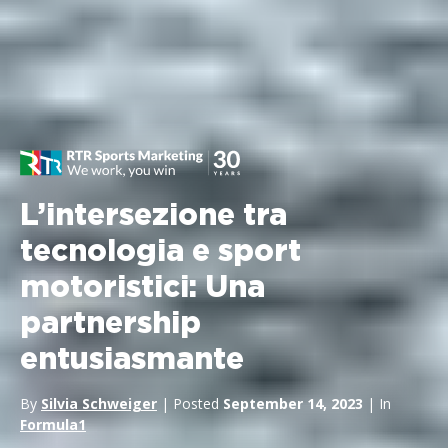
L’intersezione tra
tecnologia e sport
motoristici: Una
partnership
entusiasmante
By
Silvia Schweiger
| Posted
September 14, 2023
| In
Formula1