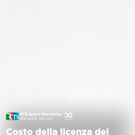
Costo della licenza del