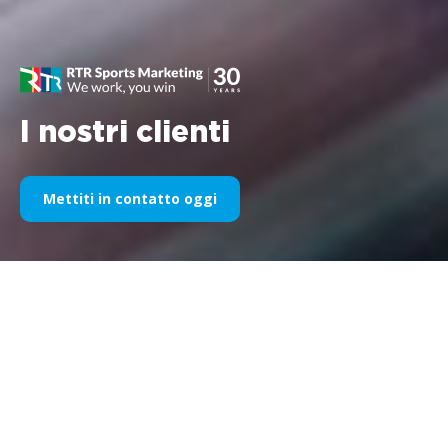
I nostri clienti
Mettiti in contatto oggi
La nostra sponsorizzazione
sportiva nel corso degli anni
Di seguito trovate una selezione dei nostri lavori suddivisi per
anni. Dalla
sponsorizzazione
della Williams F1
nel 1995 fino