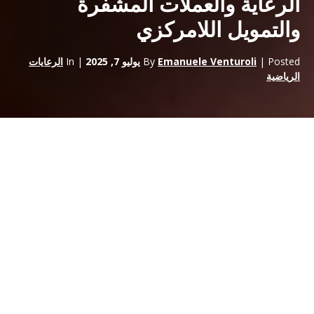
الرعاية والعملات المشفرة
والتمويل اللامركزي
| Posted
Emanuele Venturoli
By
يوليو 7, 2025
| In
الرعايات
الرياضية
العملات الرقمية المشفرة ومستقبل
الرعاية الرياضية
تأثير العملات المشفرة على عالم
الرعاية الرياضية
يشبه إلى حد كبير
تأثير صناعة التبغ في السبعينيات. فقد وجد التمويل اللامركزي، الذي
يتسم بالمرونة والعالمية وعدم التقيد بالحدود الإقليمية والثقافية، في
الرعاية والاتفاقيات مع الفرق والأحداث الرياضية رفيعة المستوى أداة