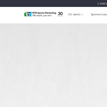
L'unic
Chi siamo
Sponsorizza