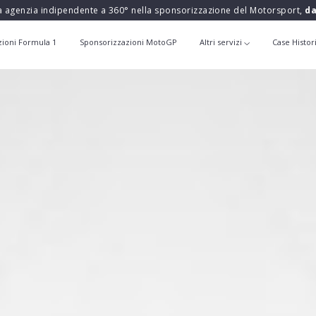
a agenzia indipendente a 360° nella sponsorizzazione del Motorsport,
da
zioni Formula 1
Sponsorizzazioni MotoGP
Altri servizi
Case Histor