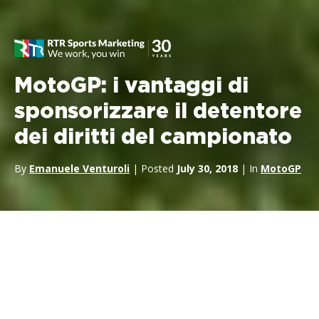
MotoGP: i vantaggi di
sponsorizzare il detentore
dei diritti del campionato
By
Emanuele Venturoli
| Posted
July 30, 2018
| In
MotoGP
Sponsorizzazione della