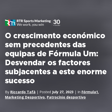
O crescimento económico
sem precedentes das
equipas de Fórmula Um:
Desvendar os factores
subjacentes a este enorme
sucesso
By
Riccardo Tafà
| Posted
July 27, 2023
| In
Fórmula1
,
Marketing Desportivo
,
Patrocínio desportivo