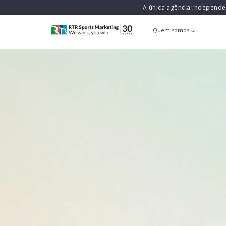
A única agência independ
Quem somos