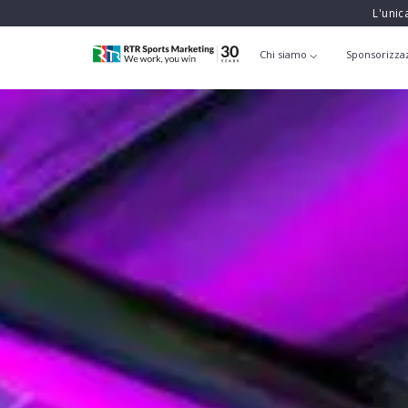
L'unic
Chi siamo
Sponsorizza