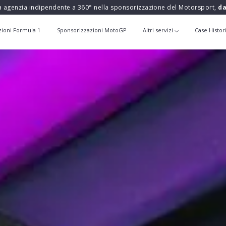
a agenzia indipendente a 360° nella sponsorizzazione del Motorsport,
da
zioni Formula 1
Sponsorizzazioni MotoGP
Altri servizi
Case Histor