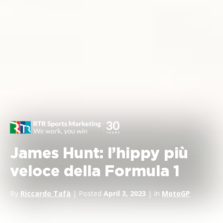
James Hunt: l’hippy più
veloce della Formula 1
By
Riccardo Tafà
| Posted
April 3, 2023
| In
MotoGP