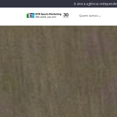
A única agência independ
Quem somos