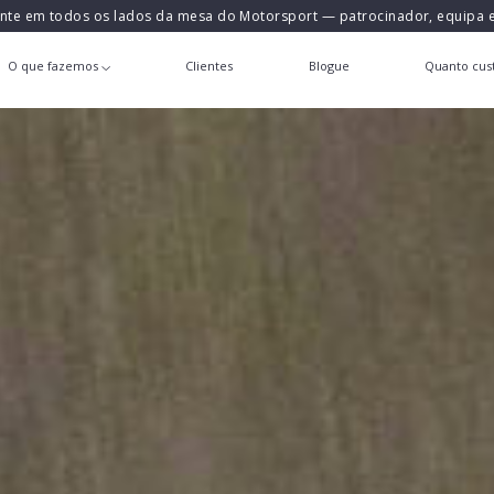
ente em todos os lados da mesa do Motorsport — patrocinador, equipa
O que fazemos
Clientes
Blogue
Quanto cust